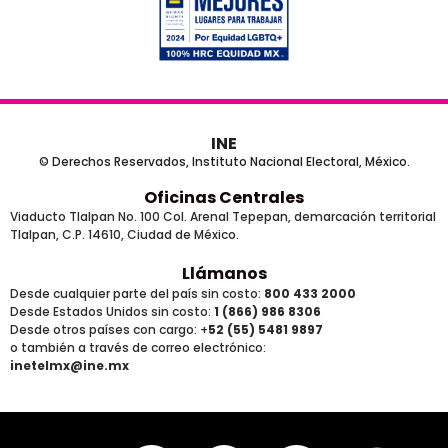
INE
© Derechos Reservados, Instituto Nacional Electoral, México.
Oficinas Centrales
Viaducto Tlalpan No. 100 Col. Arenal Tepepan, demarcación territorial
Tlalpan, C.P. 14610, Ciudad de México.
Llámanos
Desde cualquier parte del país sin costo:
800 433 2000
Desde Estados Unidos sin costo:
1 (866) 986 8306
Desde otros países
con cargo
: +
52 (55) 5481 9897
o también a través de correo electrónico:
inetelmx@ine.mx