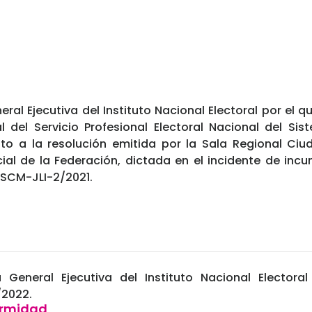
ral Ejecutiva del Instituto Nacional Electoral por el
l del Servicio Profesional Electoral Nacional del Sis
nto a la resolución emitida por la Sala Regional Ciu
cial de la Federación, dictada en el incidente de inc
 SCM-JLI-2/2021.
 General Ejecutiva del Instituto Nacional Electora
/2022.
ormidad