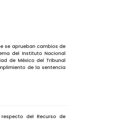
 que se aprueban cambios de
tema del Instituto Nacional
dad de México del Tribunal
umplimiento de la sentencia
l respecto del Recurso de