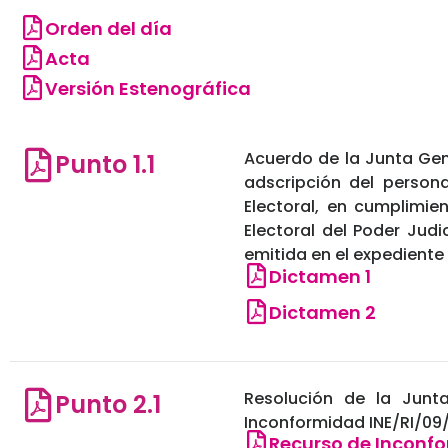
Orden del día
Acta
Versión Estenográfica
Acuerdo de la Junta Gene
Punto 1.1
adscripción del persona
Electoral, en cumplimie
Electoral del Poder Judi
emitida en el expediente
Dictamen 1
Dictamen 2
Resolución de la Junta
Punto 2.1
Inconformidad INE/RI/09
Recurso de Inconf