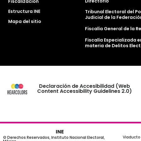
Directorio
Fiscalización
Estructura INE
Tribunal Electoral del P
Judicial de la Federació
Mapa del sitio
Fiscalía General de la R
Fiscalía Especializada e
materia de Delitos Elec
Declaración de Accesibilidad (Web
Content Accessibility Guidelines 2.0)
INE
Viaducto 
© Derechos Reservados, Instituto Nacional Electoral,