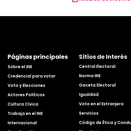
Páginas principales
Sitios de Interés
Central Electoral
Sobre el INE
Norma INE
Credencial para votar
Gaceta Electoral
Voto y Elecciones
Igualdad
Actores Políticos
Voto en el Extranjero
Cultura Cívica
Servicios
Trabaja en el INE
Código de Ética y Cond
Internacional