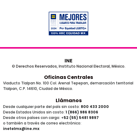
INE
© Derechos Reservados, Instituto Nacional Electoral, México.
Oficinas Centrales
Viaducto Tlalpan No. 100 Col. Arenal Tepepan, demarcación territorial
Tlalpan, C.P. 14610, Ciudad de México.
Llámanos
Desde cualquier parte del país sin costo:
800 433 2000
Desde Estados Unidos sin costo:
1 (866) 986 8306
Desde otros países
con cargo
: +
52 (55) 5481 9897
o también a través de correo electrónico:
inetelmx@ine.mx