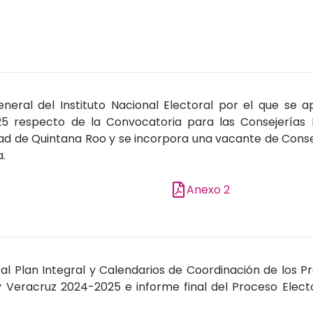
eral del Instituto Nacional Electoral por el que se a
5 respecto de la Convocatoria para las Consejerías 
dad de Quintana Roo y se incorpora una vacante de Conse
.
Anexo 2
al Plan Integral y Calendarios de Coordinación de los P
 Veracruz 2024-2025 e informe final del Proceso Electo