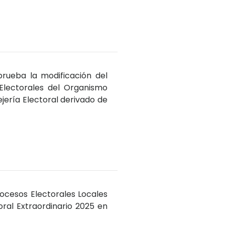
prueba la modificación del
Electorales del Organismo
jería Electoral derivado de
rocesos Electorales Locales
ral Extraordinario 2025 en