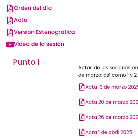
Orden del día
Acta
Versión Estenográfica
Video de la sesión
Punto 1
Actas de las sesiones or
de marzo, así como 1 y 2 
Acta 13 de marzo 202
Acta 20 de marzo 20
Acta 26 de marzo 20
Acta 1 de abril 2025