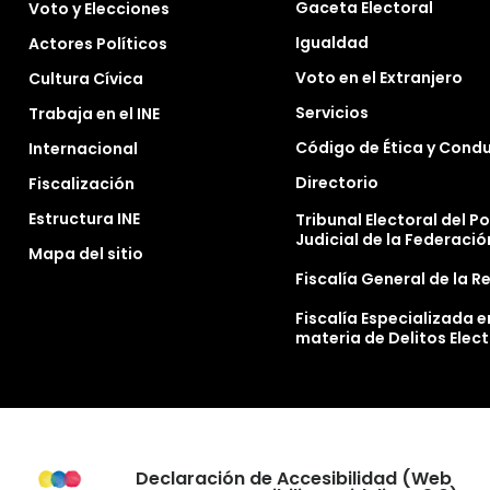
Gaceta Electoral
Voto y Elecciones
Igualdad
Actores Políticos
Voto en el Extranjero
Cultura Cívica
Servicios
Trabaja en el INE
Código de Ética y Cond
Internacional
Directorio
Fiscalización
Estructura INE
Tribunal Electoral del P
Judicial de la Federació
Mapa del sitio
Fiscalía General de la R
Fiscalía Especializada e
materia de Delitos Elec
Declaración de Accesibilidad (Web