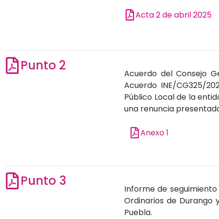
Acta 2 de abril 2025
Punto 2
Acuerdo del Consejo Gen
Acuerdo INE/CG325/202
Público Local de la enti
una renuncia presentada
Anexo 1
Punto 3
Informe de seguimiento 
Ordinarios de Durango y
Puebla.