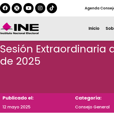
Agenda Consej
Inicio
Sobr
Sesión Extraordinaria
de 2025
Publicado el:
Categoría:
12 mayo 2025
Consejo General