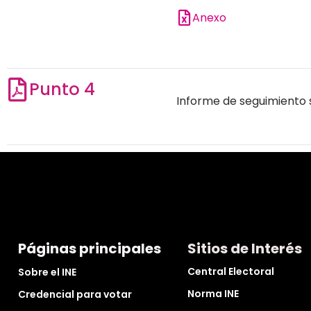
Anexo
Punto 4
Informe de seguimiento s
Páginas principales
Sitios de Interés
Central Electoral
Sobre el INE
Norma INE
Credencial para votar