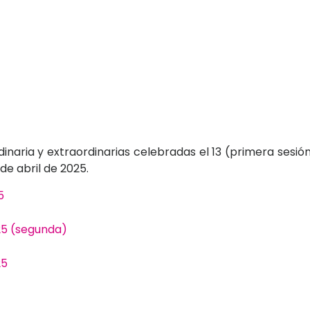
dinaria y extraordinarias celebradas el 13 (primera sesió
de abril de 2025.
5
25 (segunda)
25