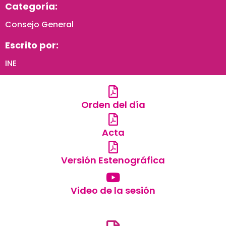
Categoría:
Consejo General
Escrito por:
INE
Orden del día
Acta
Versión Estenográfica
Video de la sesión