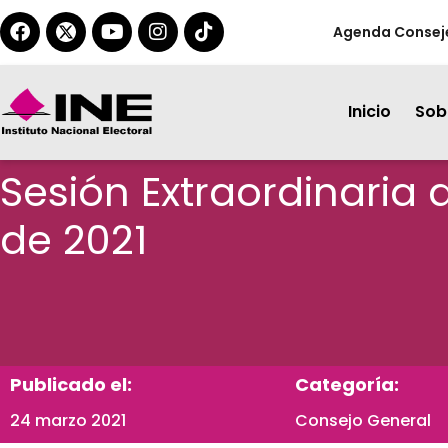
Agenda Consej
Inicio
Sobr
Sesión Extraordinaria
de 2021
Publicado el:
Categoría:
24 marzo 2021
Consejo General