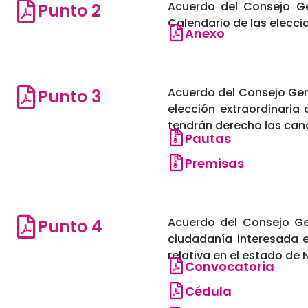
Acuerdo del Consejo Gen
Punto 2
Calendario de las elecci
Anexo
Acuerdo del Consejo Gener
Punto 3
elección extraordinaria
tendrán derecho las can
Pautas
Premisas
Acuerdo del Consejo Gen
Punto 4
ciudadanía interesada 
relativa en el estado de N
Convocatoria
Cédula