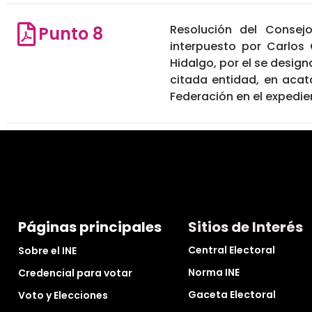
Resolución del Consejo
Punto 8
interpuesto por Carlos
Hidalgo, por el se designa
citada entidad, en acata
Federación en el expedi
Páginas principales
Sitios de Interés
Central Electoral
Sobre el INE
Norma INE
Credencial para votar
Gaceta Electoral
Voto y Elecciones