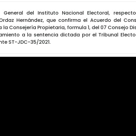
 General del Instituto Nacional Electoral, respect
 Ordaz Hernández,
que confirma el Acuerdo del Cons
 la Consejería Propietaria, formula 1, del 07 Consejo Dist
miento a la sentencia dictada por el Tribunal Elector
ente ST-JDC-35/2021.