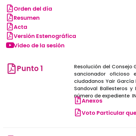
Orden del día
Resumen
Acta
Versión Estenográfica
Video de la sesión
Resolución del Consejo G
Punto 1
sancionador oficioso 
ciudadanos Yair García 
Sandoval Ballesteros y
número de expediente I
Anexos
Voto Particular que