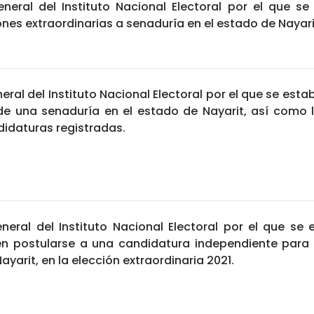
eral del Instituto Nacional Electoral por el que se 
ones extraordinarias a senaduría en el estado de Nayari
al del Instituto Nacional Electoral por el que se estab
 de una senaduría en el estado de Nayarit, así como 
didaturas registradas.
eral del Instituto Nacional Electoral por el que se 
en postularse a una candidatura independiente para
ayarit, en la elección extraordinaria 2021.