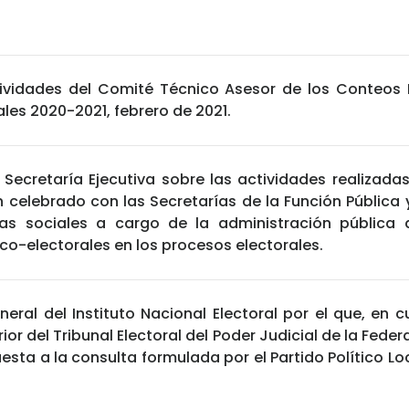
ividades del Comité Técnico Asesor de los Conteos 
ales 2020-2021, febrero de 2021.
 Secretaría Ejecutiva sobre las actividades realizad
celebrado con las Secretarías de la Función Pública y 
as sociales a cargo de la administración pública d
tico-electorales en los procesos electorales.
eral del Instituto Nacional Electoral por el que, en 
ior del Tribunal Electoral del Poder Judicial de la Fede
esta a la consulta formulada por el Partido Político 