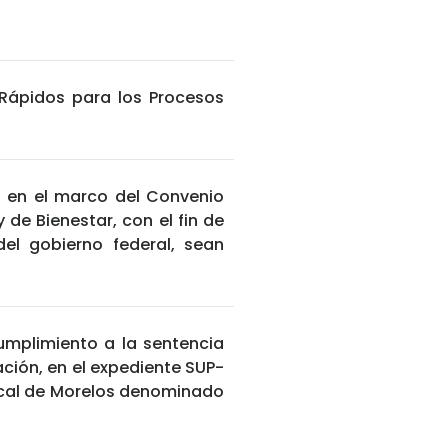
Rápidos para los Procesos
as en el marco del Convenio
de Bienestar, con el fin de
el gobierno federal, sean
cumplimiento a la sentencia
ración, en el expediente SUP-
Local de Morelos denominado