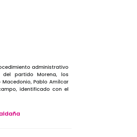
rocedimiento administrativo
a del partido Morena, los
o Macedonio, Pablo Amílcar
ampo, identificado con el
 Saldaña