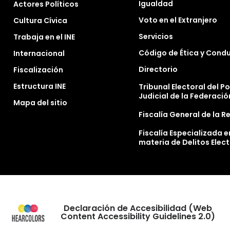
Igualdad
Actores Políticos
Voto en el Extranjero
Cultura Cívica
Servicios
Trabaja en el INE
Código de Ética y Cond
Internacional
Directorio
Fiscalización
Estructura INE
Tribunal Electoral del P
Judicial de la Federació
Mapa del sitio
Fiscalía General de la R
Fiscalía Especializada e
materia de Delitos Elec
Declaración de Accesibilidad (Web
Content Accessibility Guidelines 2.0)