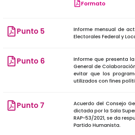
Formato
Informe mensual de act
Punto 5
Electorales Federal y Loc
Informe que presenta la
Punto 6
General de Colaboración 
evitar que los program
utilizados con fines polí
Acuerdo del Consejo Gen
Punto 7
dictada por la Sala Super
RAP-53/2021, se da respu
Partido Humanista.