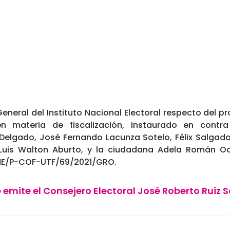
eneral del Instituto Nacional Electoral respecto del p
en materia de fiscalización, instaurado en contr
Delgado, José Fernando Lacunza Sotelo, Félix Salgad
 Luis Walton Aburto, y la ciudadana Adela Román Oc
NE/P-COF-UTF/69/2021/GRO.
 emite el Consejero Electoral José Roberto Ruiz