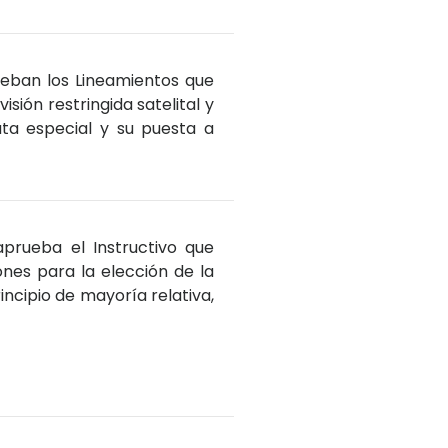
ueban los Lineamientos que
ión restringida satelital y
uta especial y su puesta a
aprueba el Instructivo que
nes para la elección de la
ncipio de mayoría relativa,