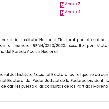
Anexo 2
Anexo 4
eral del Instituto Nacional Electoral por el cual se 
 con el número RPAN/0230/2023, suscrito por Víct
o del Partido Acción Nacional.
ral del Instituto Nacional Electoral por el que se da cum
unal Electoral del Poder Judicial de la Federación, identi
ad de dar respuesta a las consultas de los Partidos Moren