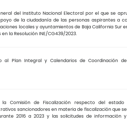
eral del Instituto Nacional Electoral por el que se apr
poyo de la ciudadanía de las personas aspirantes a ca
taciones locales y ayuntamientos de Baja California Sur e
s en la Resolución INE/CG439/2023.
o al Plan Integral y Calendarios de Coordinación de
la Comisión de Fiscalización respecto del estado 
ativos sancionadores en materia de fiscalización que se
rante 2016 a 2023 y las solicitudes de información y