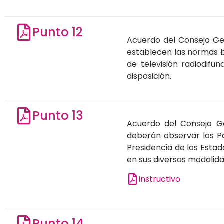
Punto 12
Acuerdo del Consejo Gen
establecen las normas bá
de televisión radiodifu
disposición.
Punto 13
Acuerdo del Consejo Gen
deberán observar los Pa
Presidencia de los Estad
en sus diversas modalida
Instructivo
Punto 14