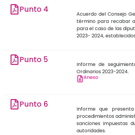
Punto 4
Acuerdo del Consejo Gen
término para recabar a
para el caso de las dipu
2023- 2024, establecido
Punto 5
Informe de seguimient
Ordinarios 2023-2024.
Anexo
Punto 6
Informe que presenta 
procedimientos administr
sanciones impuestas du
autoridades.