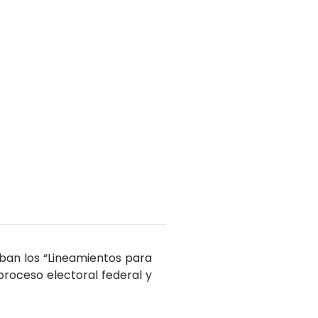
eban los “Lineamientos para
proceso electoral federal y