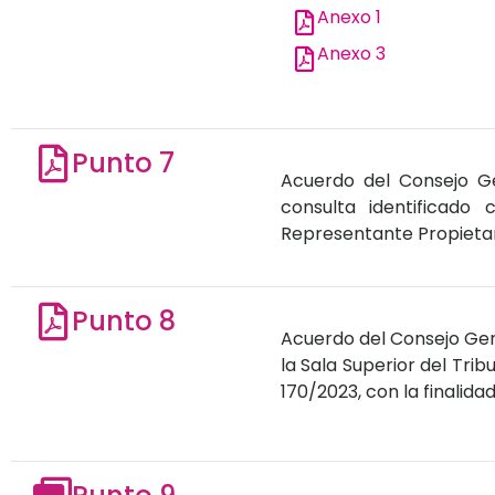
Anexo 1
Anexo 3
Punto 7
Acuerdo del Consejo Gen
consulta identificado
Representante Propietari
Punto 8
Acuerdo del Consejo Gene
la Sala Superior del Trib
170/2023, con la finalid