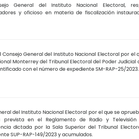
sejo General del Instituto Nacional Electoral, re
adores y oficioso en materia de fiscalización instaur
Consejo General del Instituto Nacional Electoral por el 
ional Monterrey del Tribunal Electoral del Poder Judicial 
entificado con el número de expediente SM-RAP-25/2023.
ral del Instituto Nacional Electoral por el que se aprueb
ica prevista en el Reglamento de Radio y Televisión
cia dictada por la Sala Superior del Tribunal Electora
iente SUP-RAP-149/2023 y acumulados.