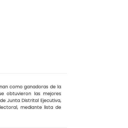
ignan como ganadoras de la
ue obtuvieron las mejores
e Junta Distrital Ejecutiva,
lectoral, mediante lista de