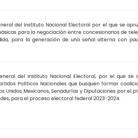
eral del Instituto Nacional Electoral por el que se apr
sicas para la negociación entre concesionarios de televis
ndida, para la generación de una señal alterna con pa
eral del Instituto Nacional Electoral, por el que se 
rtidos Políticos Nacionales que busquen formar coalicio
os Unidos Mexicanos, Senadurías y Diputaciones por el pri
des, para el proceso electoral federal 2023-2024.