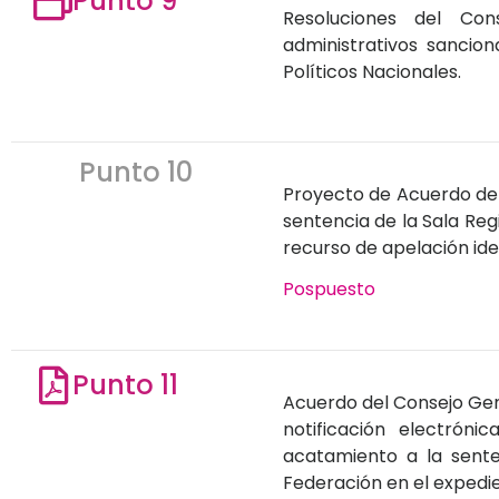
Punto 9
Resoluciones del Con
administrativos sancion
Políticos Nacionales.
Punto 10
Proyecto de Acuerdo del 
sentencia de la Sala Reg
recurso de apelación id
Pospuesto
Punto 11
Acuerdo del Consejo Gene
notificación electrón
acatamiento a la senten
Federación en el exped