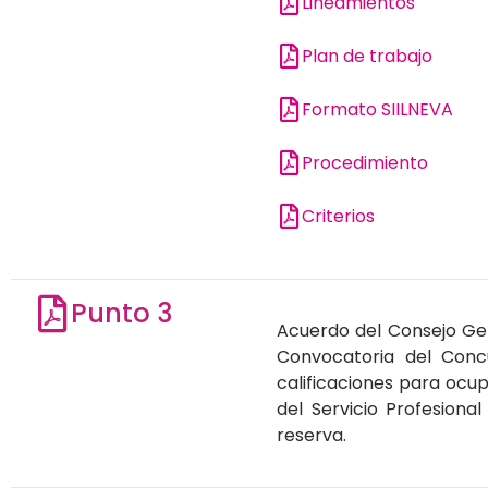
Lineamientos
Plan de trabajo
Formato SIILNEVA
Procedimiento
Criterios
Punto 3
Acuerdo del Consejo Gen
Convocatoria del Conc
calificaciones para ocup
del Servicio Profesional
reserva.