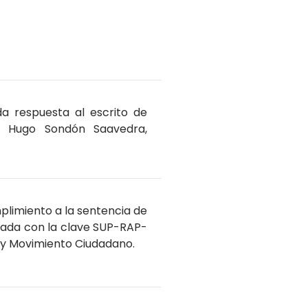
da respuesta al escrito de
or Hugo Sondón Saavedra,
plimiento a la sentencia de
ficada con la clave SUP-RAP-
a y Movimiento Ciudadano.