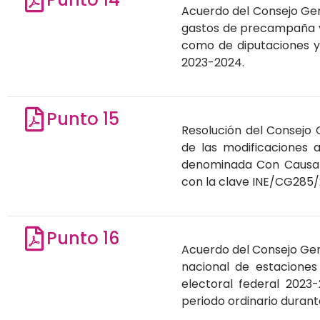
Acuerdo del Consejo Gene
gastos de precampaña y 
como de diputaciones y 
2023-2024.
Punto 15
Resolución del Consejo G
de las modificaciones a
denominada Con Causa So
con la clave INE/CG285/2
Punto 16
Acuerdo del Consejo Gene
nacional de estaciones
electoral federal 2023-
periodo ordinario durant