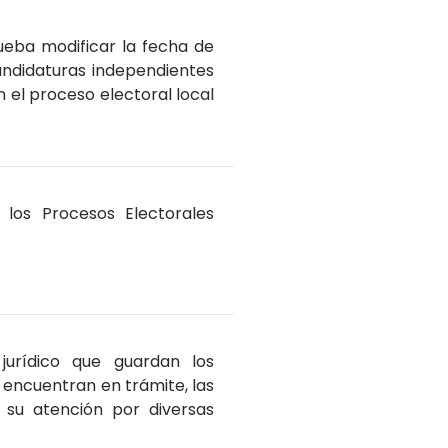
ueba modificar la fecha de
ndidaturas independientes
n el proceso electoral local
 los Procesos Electorales
jurídico que guardan los
 encuentran en trámite, las
 su atención por diversas