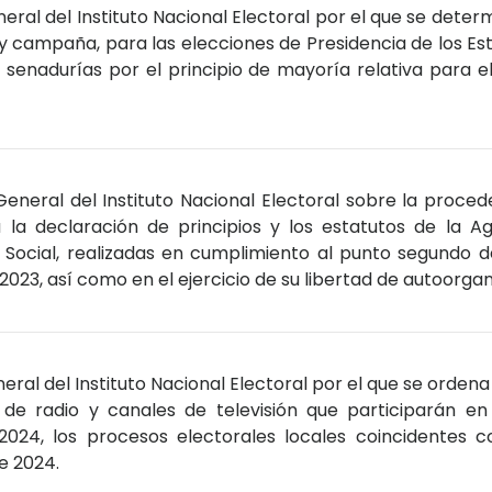
ral del Instituto Nacional Electoral por el que se dete
campaña, para las elecciones de Presidencia de los Est
senadurías por el principio de mayoría relativa para el
eneral del Instituto Nacional Electoral sobre la procede
 la declaración de principios y los estatutos de la Ag
cial, realizadas en cumplimiento al punto segundo de 
023, así como en el ejercicio de su libertad de autoorgan
ral del Instituto Nacional Electoral por el que se ordena
 de radio y canales de televisión que participarán en
2024, los procesos electorales locales coincidentes c
e 2024.