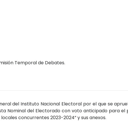
omisión Temporal de Debates.
ral del Instituto Nacional Electoral por el que se apru
sta Nominal del Electorado con voto anticipado para el 
s locales concurrentes 2023-2024” y sus anexos.