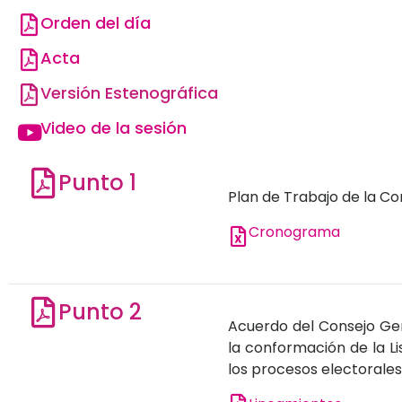
Orden del día
Acta
Versión Estenográfica
Video de la sesión
Punto 1
Plan de Trabajo de la C
Cronograma
Punto 2
Acuerdo del Consejo Gene
la conformación de la Li
los procesos electorale