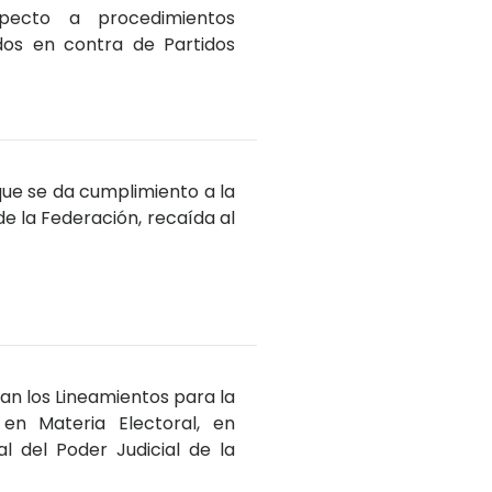
specto a procedimientos
ados en contra de Partidos
que se da cumplimiento a la
de la Federación, recaída al
an los Lineamientos para la
 en Materia Electoral, en
l del Poder Judicial de la