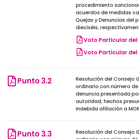
procedimiento sancionad
acuerdos de medidas cau
Quejas y Denuncias del p
dieciséis, respectivamen
Voto Particular del
Voto Particular del
Resolución del Consejo G
Punto 3.2
ordinario con número de
denuncia presentada por 
autoridad, hechos presu
indebida afiliación a MO
Resolución del Consejo G
Punto 3.3