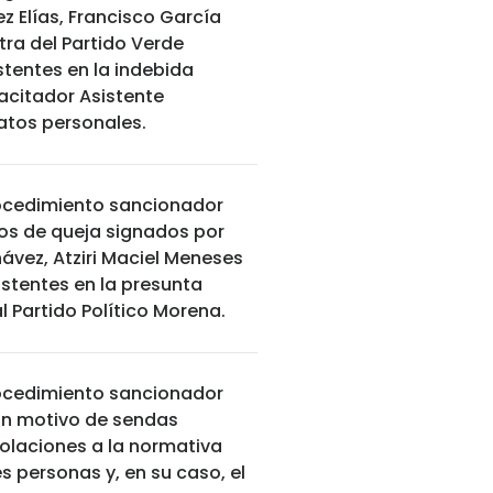
z Elías, Francisco García
tra del Partido Verde
stentes en la indebida
acitador Asistente
datos personales.
procedimiento sancionador
os de queja signados por
ávez, Atziri Maciel Meneses
istentes en la presunta
l Partido Político Morena.
procedimiento sancionador
on motivo de sendas
iolaciones a la normativa
es personas y, en su caso, el