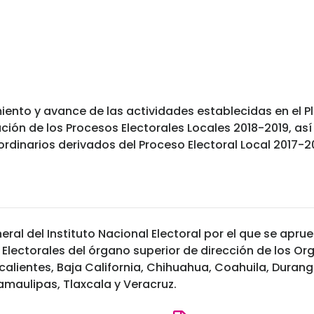
ento y avance de las actividades establecidas en el Pla
ión de los Procesos Electorales Locales 2018-2019, as
aordinarios derivados del Proceso Electoral Local 2017
ral del Instituto Nacional Electoral por el que se apru
Electorales del órgano superior de dirección de los O
alientes, Baja California, Chihuahua, Coahuila, Durango
amaulipas, Tlaxcala y Veracruz.