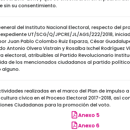
 sin su consentimiento.
eneral del Instituto Nacional Electoral, respecto del 
 expediente UT/SCG/Q/JPCRE/JL/AGS/222/2018, iniciad
or Juan Pablo Colombo Ruiz Esparza, César Guadalupe
ldo Antonio Olvera Vistrain y Rosalba Ixchel Rodríguez 
a electoral, atribuibles al Partido Revolucionario Instit
bida de los mencionados ciudadanos al partido político 
 alguno.
actividades realizadas en el marco del Plan de impulso 
a cultura cívica en el Proceso Electoral 2017-2018, así c
ciones Ciudadanas para la promoción del voto.
Anexo 5
Anexo 6