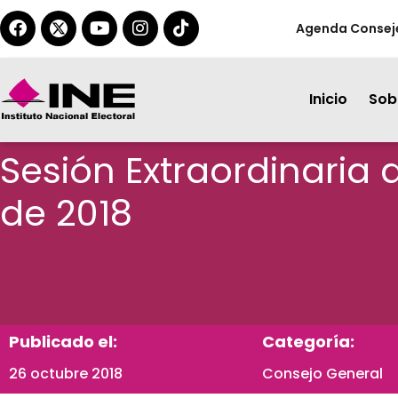
Agenda Consej
Inicio
Sobr
Sesión Extraordinaria 
de 2018
Publicado el:
Categoría:
26 octubre 2018
Consejo General