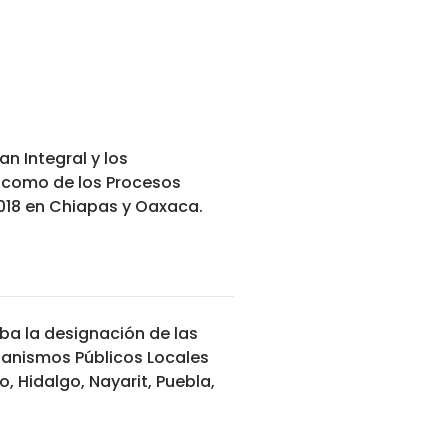
n Integral y los
í como de los Procesos
-2018 en Chiapas y Oaxaca.
eba la designación de las
rganismos Públicos Locales
, Hidalgo, Nayarit, Puebla,