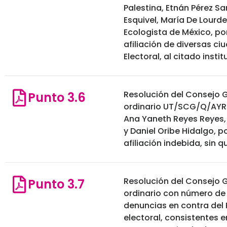
Palestina, Etnán Pérez Sa
Esquivel, María De Lourd
Ecologista de México, po
afiliación de diversas 
Electoral, al citado inst
Resolución del Consejo G
Punto 3.6
ordinario UT/SCG/Q/AYRR
Ana Yaneth Reyes Reyes, 
y Daniel Oribe Hidalgo, p
afiliación indebida, sin 
Resolución del Consejo G
Punto 3.7
ordinario con número d
denuncias en contra del 
electoral, consistentes en