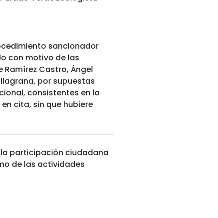
procedimiento sancionador
o con motivo de las
 Ramírez Castro, Ángel
Villagrana, por supuestas
ucional, consistentes en la
en cita, sin que hubiere
a la participación ciudadana
omo de las actividades