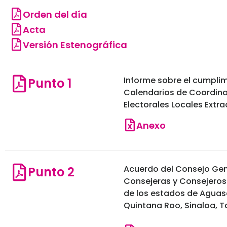
Orden del día
Acta
Versión Estenográfica
Informe sobre el cumplimi
Punto 1
Calendarios de Coordinac
Electorales Locales Extr
Anexo
Acuerdo del Consejo Gene
Punto 2
Consejeras y Consejeros 
de los estados de Aguasc
Quintana Roo, Sinaloa, T