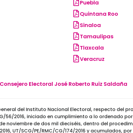
Puebla
Quintana Roo
Sinaloa
Tamaulipas
Tlaxcala
Veracruz
 Consejero Electoral José Roberto Ruiz Saldaña
eneral del Instituto Nacional Electoral, respecto del 
56/2016, iniciado en cumplimiento a lo ordenado por
 de noviembre de dos mil dieciséis, dentro del procedi
16, UT/SCG/PE/RMC/CG/174/2016 y acumulados, por el 