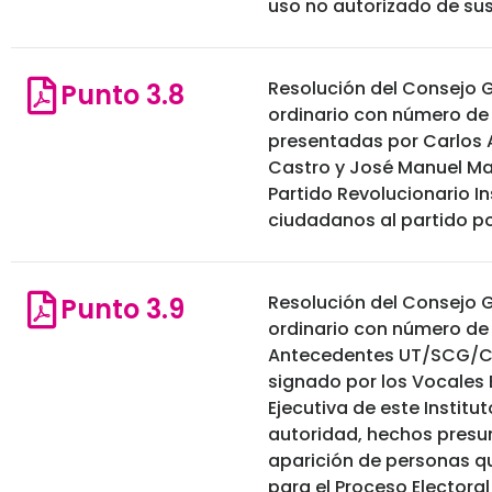
uso no autorizado de su
Resolución del Consejo G
Punto 3.8
ordinario con número de
presentadas por Carlos A
Castro y José Manuel Mart
Partido Revolucionario I
ciudadanos al partido po
Resolución del Consejo G
Punto 3.9
ordinario con número de
Antecedentes UT/SCG/CA
signado por los Vocales 
Ejecutiva de este Institu
autoridad, hechos presu
aparición de personas qu
para el Proceso Electoral