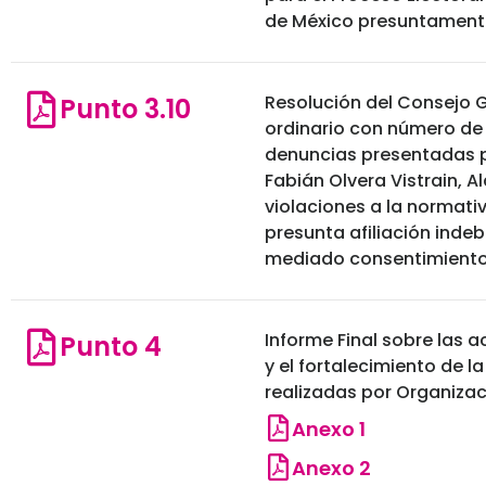
de México presuntamente
Resolución del Consejo G
Punto 3.10
ordinario con número de
denuncias presentadas p
Fabián Olvera Vistrain, A
violaciones a la normativ
presunta afiliación inde
mediado consentimiento
Informe Final sobre las 
Punto 4
y el fortalecimiento de l
realizadas por Organiza
Anexo 1
Anexo 2