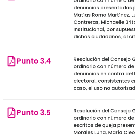
ordinario con número de
denuncias presentadas p
Matías Romo Martínez, L
Contreras, Michaelle Brit
Institucional, por supues
dichos ciudadanos, al cit
Resolución del Consejo G
Punto 3.4
ordinario con número de
denuncias en contra del 
electoral, consistentes en
caso, el uso no autoriza
Resolución del Consejo G
Punto 3.5
ordinario con número de
escritos de queja presen
Morales Luna, María Cleo