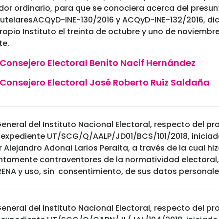
or ordinario, para que se conociera acerca del presun
telaresACQyD-INE-130/2016 y ACQyD-INE-132/2016, dic
ropio Instituto el treinta de octubre y uno de noviembr
te.
 Consejero Electoral Benito Nacif Hernández
 Consejero Electoral José Roberto Ruiz Saldaña
eneral del Instituto Nacional Electoral, respecto del 
 expediente UT/SCG/Q/AALP/JD01/BCS/101/2018, iniciad
Alejandro Adonai Larios Peralta, a través de la cual hi
ntamente contraventores de la normatividad electoral,
RENA y uso, sin consentimiento, de sus datos personale
eneral del Instituto Nacional Electoral, respecto del 