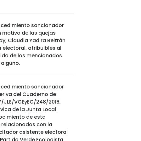
procedimiento sancionador
 motivo de las quejas
y, Claudia Yadira Beltrán
lectoral, atribuibles al
debida de los mencionados
 alguno.
procedimiento sancionador
eriva del Cuaderno de
Y/JLE/VCEyEC/248/2016,
vica de la Junta Local
onocimiento de esta
 relacionados con la
itador asistente electoral
 Partido Verde Ecologista