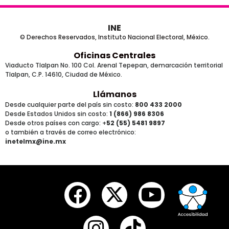
INE
© Derechos Reservados, Instituto Nacional Electoral, México.
Oficinas Centrales
Viaducto Tlalpan No. 100 Col. Arenal Tepepan, demarcación territorial
Tlalpan, C.P. 14610, Ciudad de México.
Llámanos
Desde cualquier parte del país sin costo:
800 433 2000
Desde Estados Unidos sin costo:
1 (866) 986 8306
Desde otros países
con cargo
: +
52 (55) 5481 9897
o también a través de correo electrónico:
inetelmx@ine.mx