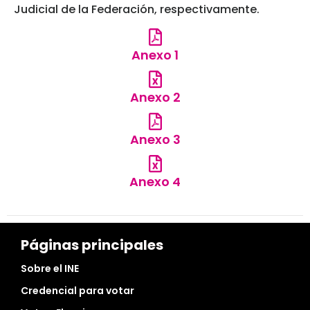
Judicial de la Federación, respectivamente.
Anexo 1
Anexo 2
Anexo 3
Anexo 4
Páginas principales
Sobre el INE
Credencial para votar