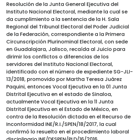
Resolución de la Junta General Ejecutiva del
Instituto Nacional Electoral, mediante la cual se
da cumplimiento a la sentencia de la H. Sala
Regional del Tribunal Electoral del Poder Judicial
de la Federación, correspondiente a la Primera
Circunscripción Plurinominal Electoral, con sede
en Guadalajara, Jalisco, recaída al Juicio para
dirimir los conflictos o diferencias de los
servidores del Instituto Nacional Electoral,
identificado con el número de expediente SG-JLI-
13/2018, promovido por Martha Teresa Juárez
Paquini, entonces Vocal Ejecutiva en la 01 Junta
Distrital Ejecutiva en el estado de Sinaloa,
actualmente Vocal Ejecutiva en la 11 Junta
Distrital Ejecutiva en el Estado de México, en
contra de la Resolución dictada en el Recurso de
Inconformidad INE/R.I./SPEN/18/2017, la cual
confirmó lo resuelto en el procedimiento laboral
disciplinario INE/DESPEN/PLD/16/2016.