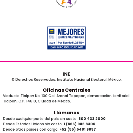
INE
© Derechos Reservados, Instituto Nacional Electoral, México.
Oficinas Centrales
Viaducto Tlalpan No. 100 Col. Arenal Tepepan, demarcación territorial
Tlalpan, C.P. 14610, Ciudad de México.
Llámanos
Desde cualquier parte del país sin costo:
800 433 2000
Desde Estados Unidos sin costo:
1 (866) 986 8306
Desde otros países
con cargo
: +
52 (55) 5481 9897