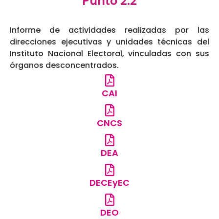
Punto 2.2
Informe de actividades realizadas por las
direcciones ejecutivas y unidades técnicas del
Instituto Nacional Electoral, vinculadas con sus
órganos desconcentrados.
CAI
CNCS
DEA
DECEyEC
DEO