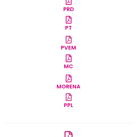
PRD
PT
PVEM
MC
MORENA
PPL