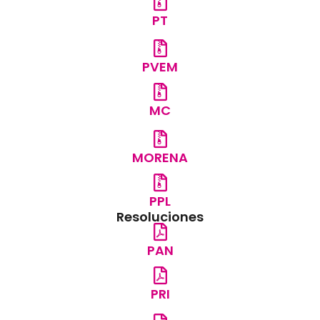
PT
PVEM
MC
MORENA
PPL
Resoluciones
PAN
PRI