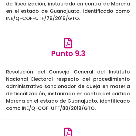
de fiscalización, instaurado en contra de Morena
en el estado de Guanajuato, identificado como
INE/Q-COF-UTF/79/2019/GTO.
Punto 9.3
Resolución del Consejo General del Instituto
Nacional Electoral respecto del procedimiento
administrativo sancionador de queja en materia
de fiscalización, instaurado en contra del partido
Morena en el estado de Guanajuato, identificado
como INE/Q-COF-UTF/80/2019/GTO.