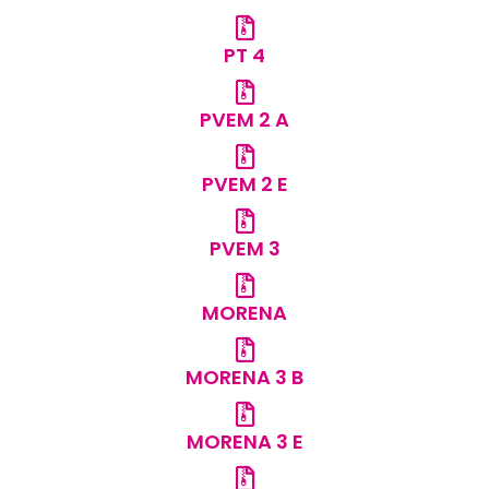
PT 4
PVEM 2 A
PVEM 2 E
PVEM 3
MORENA
MORENA 3 B
MORENA 3 E