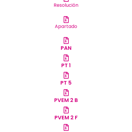
Resolución
Apartado
PAN
PT 1
PT 5
PVEM 2 B
PVEM 2 F