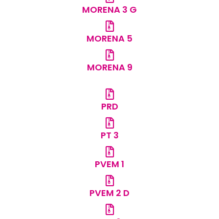
MORENA 3 G
MORENA 5
MORENA 9
PRD
PT 3
PVEM 1
PVEM 2 D