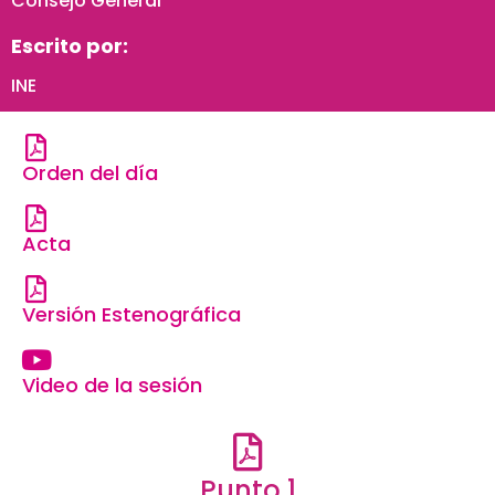
Consejo General
Escrito por:
INE
Orden del día
Acta
Versión Estenográfica
Video de la sesión
Punto 1