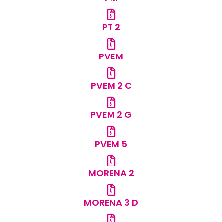
PT 2
PVEM
PVEM 2 C
PVEM 2 G
PVEM 5
MORENA 2
MORENA 3 D