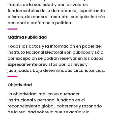
interés de la sociedad y por los valores
fundamentales de la democracia, supeditando
a éstos, de manera irrestricta, cualquier interés
personal o preferencia política.
Máxima Publicidad
Todos los actos y la información en poder del
Instituto Nacional Electoral son públicos y sólo
por excepción se podrán reservar en los casos
expresamente previstos por las leyes y
justificados bajo determinadas circunstancias.
Objetividad
La objetividad implica un quehacer
institucional y personal fundado en el
reconocimiento global, coherente y razonado
de la realidad sobre la que se actúa y la