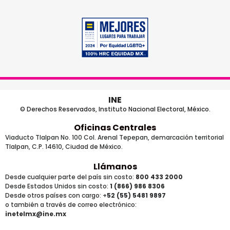
INE
© Derechos Reservados, Instituto Nacional Electoral, México.
Oficinas Centrales
Viaducto Tlalpan No. 100 Col. Arenal Tepepan, demarcación territorial
Tlalpan, C.P. 14610, Ciudad de México.
Llámanos
Desde cualquier parte del país sin costo:
800 433 2000
Desde Estados Unidos sin costo:
1 (866) 986 8306
Desde otros países
con cargo
: +
52 (55) 5481 9897
o también a través de correo electrónico:
inetelmx@ine.mx