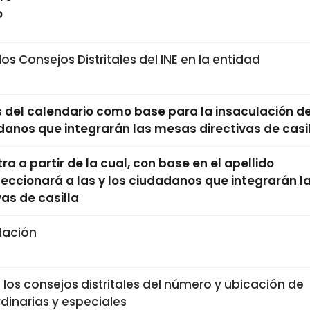
o
los Consejos Distritales del INE en la entidad
 del calendario como base para la insaculación d
adanos que integrarán las mesas directivas de casi
tra a partir de la cual, con base en el apellido
leccionará a las y los ciudadanos que integrarán l
as de casilla
lación
los consejos distritales del número y ubicación de
rdinarias y especiales