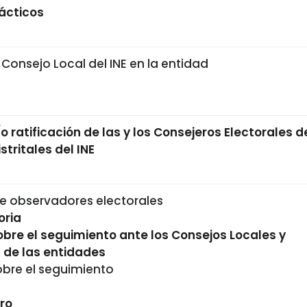
ácticos
 Consejo Local del INE en la entidad
o ratificación de las y los Consejeros Electorales d
stritales del INE
e observadores electorales
oria
obre el seguimiento ante los Consejos Locales y
s de las entidades
obre el seguimiento
ro