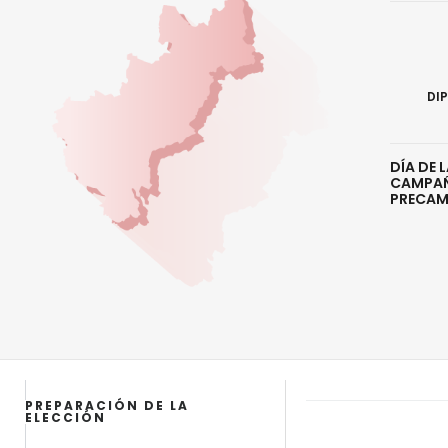
DI
DÍA DE L
CAMPAÑA
PRECAMP
PREPARACIÓN DE LA
ELECCIÓN