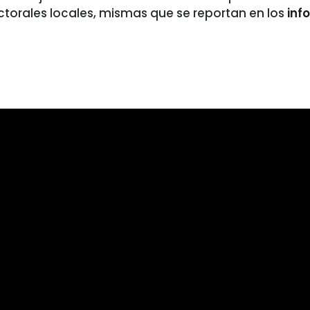
ctorales locales, mismas que se reportan en los
inf