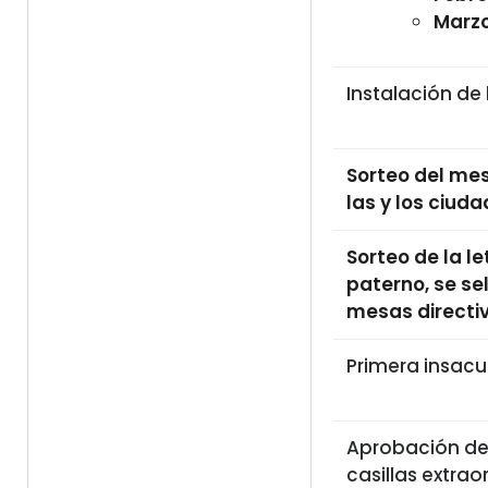
Marz
Instalación de 
Sorteo del mes
las y los ciud
Sorteo de la le
paterno, se se
mesas directiv
Primera insacu
Aprobación de 
casillas extrao