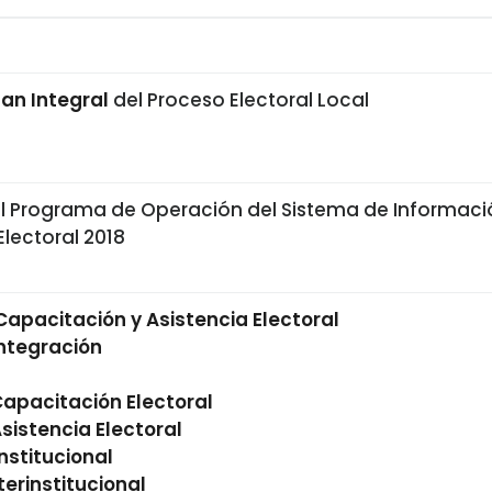
lan Integral
del Proceso Electoral Local
l Programa de Operación del Sistema de Informaci
Electoral 2018
Capacitación y Asistencia Electoral
ntegración
apacitación Electoral
istencia Electoral
nstitucional
terinstitucional