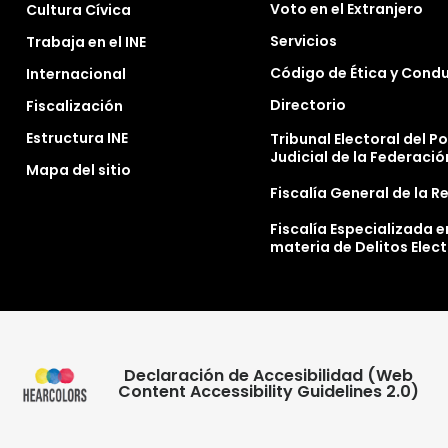
Voto en el Extranjero
Cultura Cívica
Servicios
Trabaja en el INE
Código de Ética y Cond
Internacional
Directorio
Fiscalización
Estructura INE
Tribunal Electoral del P
Judicial de la Federació
Mapa del sitio
Fiscalía General de la R
Fiscalía Especializada e
materia de Delitos Elec
Declaración de Accesibilidad (Web
Content Accessibility Guidelines 2.0)