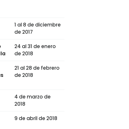
1 al 8 de diciembre
de 2017
e
24 al 31 de enero
lla
de 2018
21 al 28 de febrero
as
de 2018
4 de marzo de
2018
9 de abril de 2018