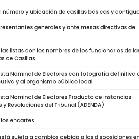
 número y ubicación de casillas básicas y contigu
presentantes generales y ante mesas directivas de
las listas con los nombres de los funcionarios de la
as de Casillas
ista Nominal de Electores con fotografía definitiva a
cutiva y al organismo público local
Lista Nominal de Electores Producto de Instancias
s y Resoluciones del Tribunal (ADENDA)
 los encartes
está sujeta a cambios debido a las disposiciones em