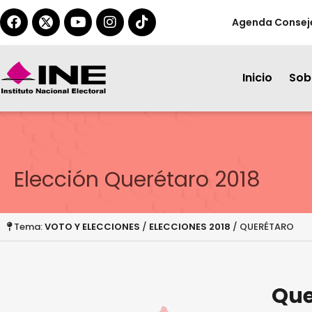
Agenda Consej
Inicio
Sobr
Elección Querétaro 2018
Tema:
VOTO Y ELECCIONES
/
ELECCIONES 2018
/ QUERÉTARO
Que