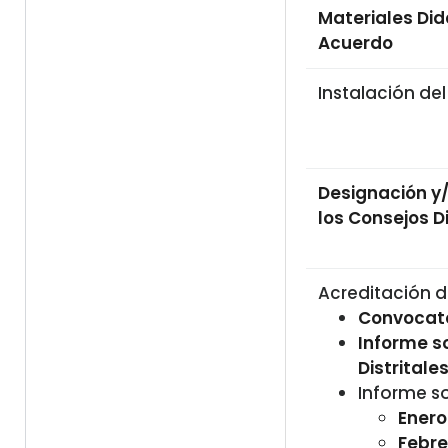
Materiales Did
Acuerdo
Instalación del
Designación y/
los Consejos Di
Acreditación d
Convocat
Informe s
Distritale
Informe s
Enero
Febre