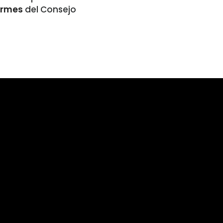
ormes
del Consejo