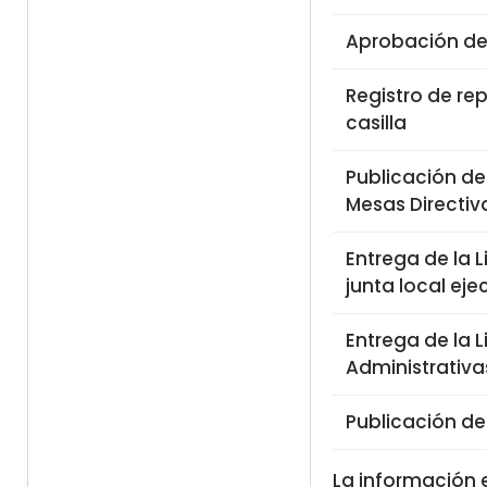
Aprobación del
Registro de re
casilla
Publicación de 
Mesas Directiv
Entrega de la L
junta local eje
Entrega de la 
Administrativa
Publicación de
La información 