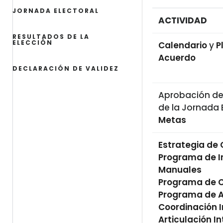
JORNADA ELECTORAL
ACTIVIDAD
RESULTADOS DE LA
ELECCIÓN
Calendario
y
P
Acuerdo
DECLARACIÓN DE VALIDEZ
Aprobación de
de la Jornada 
Metas
Estrategia de 
Programa de I
Manuales
Programa de C
Programa de As
Coordinación I
Articulación In