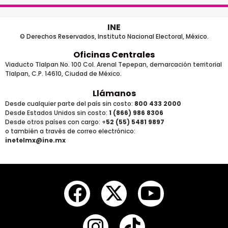
INE
© Derechos Reservados, Instituto Nacional Electoral, México.
Oficinas Centrales
Viaducto Tlalpan No. 100 Col. Arenal Tepepan, demarcación territorial
Tlalpan, C.P. 14610, Ciudad de México.
Llámanos
Desde cualquier parte del país sin costo:
800 433 2000
Desde Estados Unidos sin costo:
1 (866) 986 8306
Desde otros países
con cargo
: +
52 (55) 5481 9897
o también a través de correo electrónico:
inetelmx@ine.mx