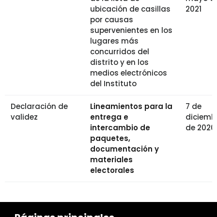
ubicación de casillas
2021
por causas
supervenientes en los
lugares más
concurridos del
distrito y en los
medios electrónicos
del Instituto
Declaración de
Lineamientos para la
7 de
validez
entrega e
diciemb
intercambio de
de 2020
paquetes,
documentación y
materiales
electorales