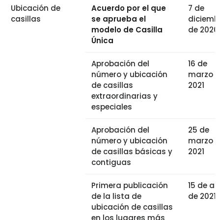
Ubicación de
Acuerdo por el que
7 de
casillas
se aprueba el
diciemb
modelo de Casilla
de 2020
Única
Aprobación del
16 de
número y ubicación
marzo 
de casillas
2021
extraordinarias y
especiales
Aprobación del
25 de
número y ubicación
marzo 
de casillas básicas y
2021
contiguas
Primera publicación
15 de abr
de la lista de
de 2021
ubicación de casillas
en los lugares más