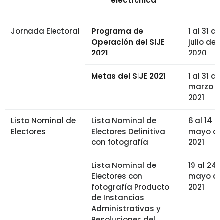
electrónica
Jornada Electoral
Programa de
1 al 31 d
Operación del SIJE
julio de
2021
2020
Metas del SIJE 2021
1 al 31 d
marzo 
2021
Lista Nominal de
Lista Nominal de
6 al 14 
Electores
Electores Definitiva
mayo d
con fotografía
2021
Lista Nominal de
19 al 24
Electores con
mayo d
fotografía Producto
2021
de Instancias
Administrativas y
Resoluciones del