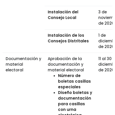
Instalación del
3 de
Consejo Local
noviemb
de 2020
Instalación de los
1 de
Consejos Distritales
diciemb
de 2020
Documentación y
Aprobación de la
11 al 30 
material
documentación y
diciemb
electoral
material electoral
de 2020
Número de
boletas casillas
especiales
Diseño boletas y
documentación
para casillas
con urna