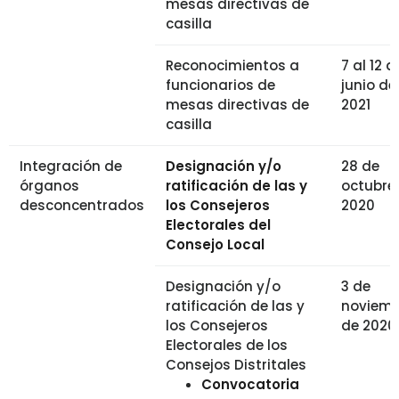
mesas directivas de
casilla
Reconocimientos a
7 al 12 d
funcionarios de
junio de
mesas directivas de
2021
casilla
Integración de
Designación y/o
28 de
órganos
ratificación de las y
octubre
desconcentrados
los Consejeros
2020
Electorales del
Consejo Local
Designación y/o
3 de
ratificación de las y
noviemb
los Consejeros
de 2020
Electorales de los
Consejos Distritales
Convocatoria