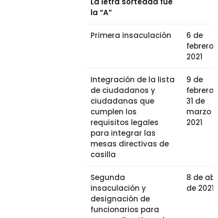
La letra sorteada fue
la “A”
Primera insaculación
6 de
febrero 
2021
Integración de la lista
9 de
de ciudadanos y
febrero 
ciudadanas que
31 de
cumplen los
marzo 
requisitos legales
2021
para integrar las
mesas directivas de
casilla
Segunda
8 de abr
insaculación y
de 2021
designación de
funcionarios para