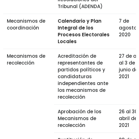
Tribunal (ADENDA)
Mecanismos de
Calendario y Plan
7 de
coordinación
Integral de los
agosto 
Procesos Electorales
2020
Locales
Mecanismos de
Acreditación de
27 de ab
recolección
representantes de
al 3 de
partidos políticos y
junio de
candidaturas
2021
independientes ante
los mecanismos de
recolección
Aprobación de los
26 al 30
Mecanismos de
abril de
recolección
2021