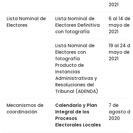
2021
Lista Nominal de
Lista Nominal de
6 al 14 de
Electores
Electores Definitiva
mayo de
con fotografía
2021
Lista Nominal de
19 al 24 de
Electores con
mayo de
fotografía
2021
Producto de
Instancias
Administrativas y
Resoluciones del
Tribunal (ADENDA)
Mecanismos de
Calendario y Plan
7 de
coordinación
Integral de los
agosto de
Procesos
2020
Electorales Locales