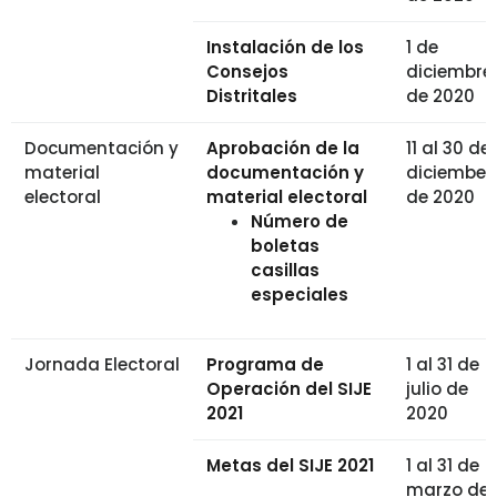
Instalación de los
1 de
Consejos
diciembre
Distritales
de 2020
Documentación y
Aprobación de la
11 al 30 de
material
documentación y
diciembe
electoral
material electoral
de 2020
Número de
boletas
casillas
especiales
Jornada Electoral
Programa de
1 al 31 de
Operación del SIJE
julio de
2021
2020
Metas del SIJE 2021
1 al 31 de
marzo de