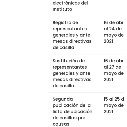
electrónicos del
Instituto
Registro de
16 de abril
representantes
al 24 de
generales y ante
mayo de
mesas directivas
2021
de casilla
Sustitución de
16 de abril
representantes
al 27 de
generales y ante
mayo de
mesas directivas
2021
de casilla
Segunda
15 al 25 de
publicación de la
mayo de
lista de ubicación
2021
de casillas por
causas