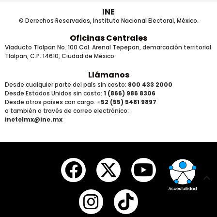
INE
© Derechos Reservados, Instituto Nacional Electoral, México.
Oficinas Centrales
Viaducto Tlalpan No. 100 Col. Arenal Tepepan, demarcación territorial
Tlalpan, C.P. 14610, Ciudad de México.
Llámanos
Desde cualquier parte del país sin costo:
800 433 2000
Desde Estados Unidos sin costo:
1 (866) 986 8306
Desde otros países
con cargo
: +
52 (55) 5481 9897
o también a través de correo electrónico:
inetelmx@ine.mx