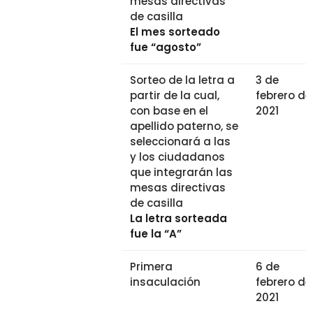
mesas directivas
de casilla
El mes sorteado
fue “agosto”
Sorteo de la letra a
3 de
partir de la cual,
febrero de
con base en el
2021
apellido paterno, se
seleccionará a las
y los ciudadanos
que integrarán las
mesas directivas
de casilla
La letra sorteada
fue la “A”
Primera
6 de
insaculación
febrero de
2021