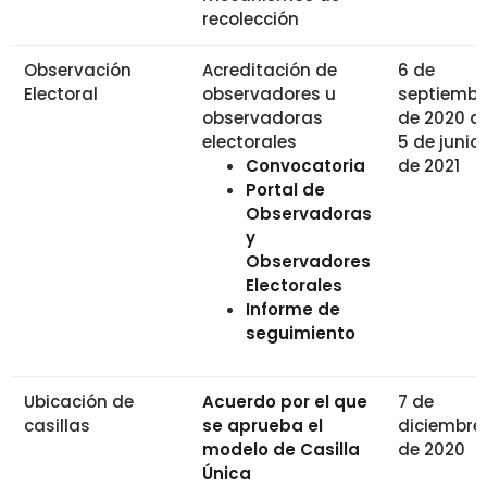
recolección
Observación
Acreditación de
6 de
Electoral
observadores u
septiembr
observadoras
de 2020 al
electorales
5 de junio
Convocatoria
de 2021
Portal de
Observadoras
y
Observadores
Electorales
Informe de
seguimiento
Ubicación de
Acuerdo por el que
7 de
casillas
se aprueba el
diciembre
modelo de Casilla
de 2020
Única