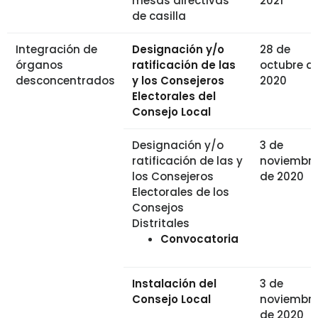
mesas directivas
2021
de casilla
Integración de
Designación y/o
28 de
órganos
ratificación de las
octubre d
desconcentrados
y los Consejeros
2020
Electorales del
Consejo Local
Designación y/o
3 de
ratificación de las y
noviembr
los Consejeros
de 2020
Electorales de los
Consejos
Distritales
Convocatoria
Instalación del
3 de
Consejo Local
noviembr
de 2020