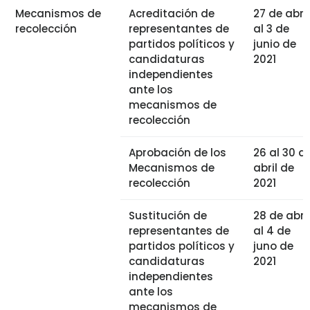
Mecanismos de
Acreditación de
27 de abril
recolección
representantes de
al 3 de
partidos políticos y
junio de
candidaturas
2021
independientes
ante los
mecanismos de
recolección
Aprobación de los
26 al 30 d
Mecanismos de
abril de
recolección
2021
Sustitución de
28 de abril
representantes de
al 4 de
partidos políticos y
juno de
candidaturas
2021
independientes
ante los
mecanismos de