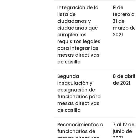
Integración de la
9 de
lista de
febrero al
ciudadanos y
31 de
ciudadanas que
marzo de
cumplen los
2021
requisitos legales
para integrar las
mesas directivas
de casilla
Segunda
8 de abril
insaculación y
de 2021
designación de
funcionarios para
mesas directivas
de casilla
Reconocimientos a
7 al 12 de
funcionarios de
junio de