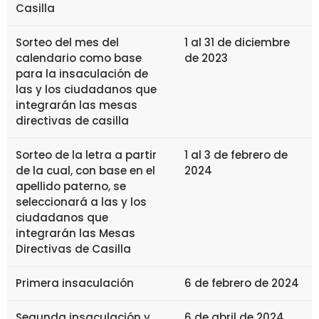
Casilla
Sorteo del mes del
1 al 31 de diciembre
calendario como base
de 2023
para la insaculación de
las y los ciudadanos que
integrarán las mesas
directivas de casilla
Sorteo de la letra a partir
1 al 3 de febrero de
de la cual, con base en el
2024
apellido paterno, se
seleccionará a las y los
ciudadanos que
integrarán las Mesas
Directivas de Casilla
Primera insaculación
6 de febrero de 2024
Segunda insaculación y
6 de abril de 2024