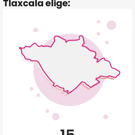
Tlaxcala elige: