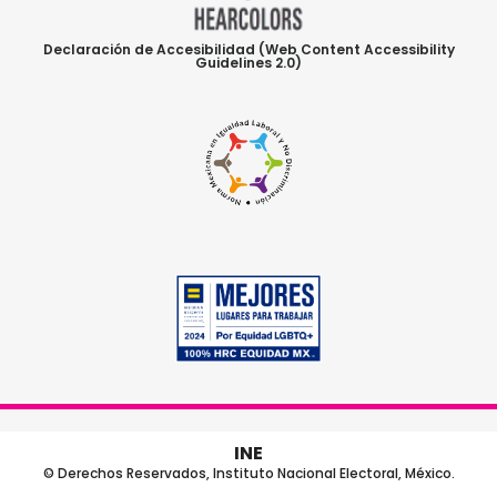
Declaración de Accesibilidad (Web Content Accessibility
Guidelines 2.0)
INE
© Derechos Reservados, Instituto Nacional Electoral, México.