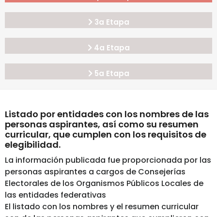
3a Etapa
4a Etapa
5a Etapa
Listado por entidades con los nombres de las
personas aspirantes, así como su resumen
curricular, que cumplen con los requisitos de
elegibilidad.
La información publicada fue proporcionada por las
personas aspirantes a cargos de Consejerías
Electorales de los Organismos Públicos Locales de
las entidades federativas
El listado con los nombres y el resumen curricular