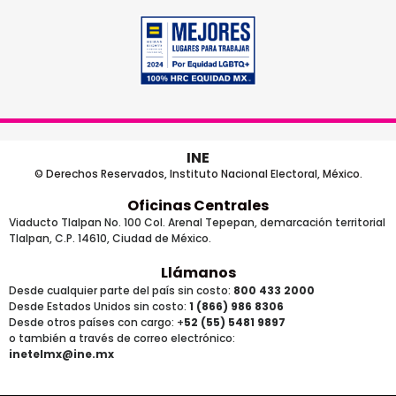
INE
© Derechos Reservados, Instituto Nacional Electoral, México.
Oficinas Centrales
Viaducto Tlalpan No. 100 Col. Arenal Tepepan, demarcación territorial
Tlalpan, C.P. 14610, Ciudad de México.
Llámanos
Desde cualquier parte del país sin costo:
800 433 2000
Desde Estados Unidos sin costo:
1 (866) 986 8306
Desde otros países
con cargo
: +
52 (55) 5481 9897
o también a través de correo electrónico:
inetelmx@ine.mx