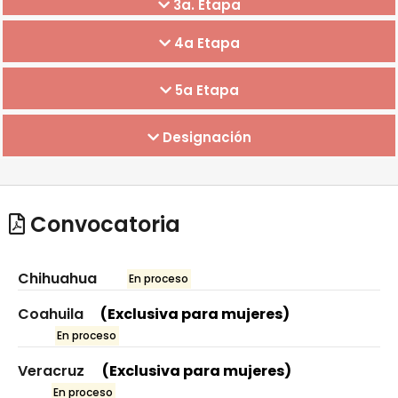
3a. Etapa
4a Etapa
5a Etapa
Designación
Convocatoria
Chihuahua
En proceso
Coahuila
(Exclusiva para mujeres)
En proceso
Veracruz
(Exclusiva para mujeres)
En proceso