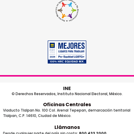
INE
© Derechos Reservados, Instituto Nacional Electoral, México.
Oficinas Centrales
Viaducto Tlalpan No. 100 Col. Arenal Tepepan, demarcación territorial
Tlalpan, C.P. 14610, Ciudad de México.
Llámanos
Desde cualquier parte del país sin costo:
800 433 2000