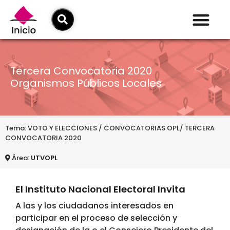
Tercera Convocatoria 2020
Organismos Públicos Locales
Tema: VOTO Y ELECCIONES / CONVOCATORIAS OPL/ TERCERA
CONVOCATORIA 2020
Área:
UTVOPL
El Instituto Nacional Electoral Invita
A las y los ciudadanos interesados en
participar en el proceso de selección y