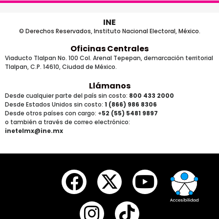
INE
© Derechos Reservados, Instituto Nacional Electoral, México.
Oficinas Centrales
Viaducto Tlalpan No. 100 Col. Arenal Tepepan, demarcación territorial
Tlalpan, C.P. 14610, Ciudad de México.
Llámanos
Desde cualquier parte del país sin costo:
800 433 2000
Desde Estados Unidos sin costo:
1 (866) 986 8306
Desde otros países
con cargo
: +
52 (55) 5481 9897
o también a través de correo electrónico:
inetelmx@ine.mx