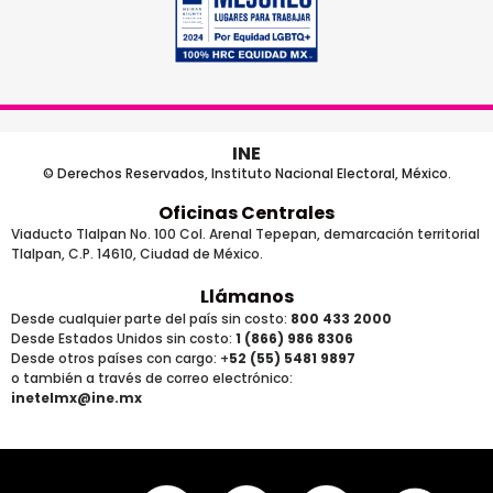
INE
© Derechos Reservados, Instituto Nacional Electoral, México.
Oficinas Centrales
Viaducto Tlalpan No. 100 Col. Arenal Tepepan, demarcación territorial
Tlalpan, C.P. 14610, Ciudad de México.
Llámanos
Desde cualquier parte del país sin costo:
800 433 2000
Desde Estados Unidos sin costo:
1 (866) 986 8306
Desde otros países
con cargo
: +
52 (55) 5481 9897
o también a través de correo electrónico:
inetelmx@ine.mx