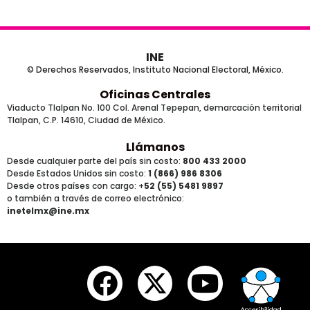
INE
© Derechos Reservados, Instituto Nacional Electoral, México.
Oficinas Centrales
Viaducto Tlalpan No. 100 Col. Arenal Tepepan, demarcación territorial
Tlalpan, C.P. 14610, Ciudad de México.
Llámanos
Desde cualquier parte del país sin costo:
800 433 2000
Desde Estados Unidos sin costo:
1 (866) 986 8306
Desde otros países
con cargo
: +
52 (55) 5481 9897
o también a través de correo electrónico:
inetelmx@ine.mx