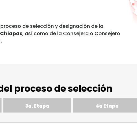
l proceso de selección y designación de la
Chiapas
, así como de la Consejera o Consejero
.
del proceso de selección
3a. Etapa
4a Etapa