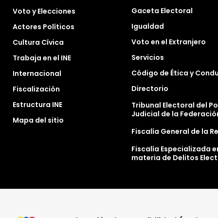
Gaceta Electoral
Voto y Elecciones
Igualdad
Actores Políticos
Voto en el Extranjero
Cultura Cívica
Servicios
Trabaja en el INE
Código de Ética y Cond
Internacional
Directorio
Fiscalización
Estructura INE
Tribunal Electoral del P
Judicial de la Federació
Mapa del sitio
Fiscalía General de la R
Fiscalía Especializada e
materia de Delitos Elec