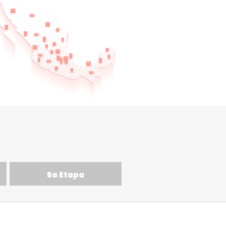
5a Etapa