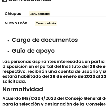
Chiapas
Convocatoria
Nuevo León
Convocatoria
Carga de documentos
Guía de apoyo
Las personas aspirantes interesadas en partici
disposición en el portal del Instituto del
25 de 
respectivo, recibirán una cuenta de usuario y s
estará habilitado del
25 de enero de 2023
al
23
solicitada.
Normatividad
Acuerdo INE/CG04/2023
del Consejo General de
para la selección y designación de la Conseje