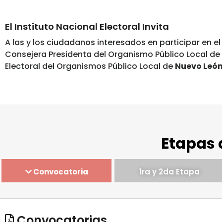
El Instituto Nacional Electoral Invita
A las y los ciudadanos interesados en participar en e
Consejera Presidenta del Organismo Público Local de
Electoral del Organismos Público Local de
Nuevo León
Etapas 
Convocatoria
1ra y 2da Etapa
Convocatorias