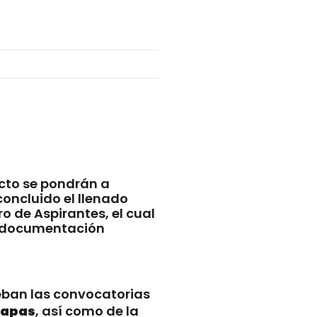
ecto se pondrán a
concluido el llenado
o de Aspirantes, el cual
la documentación
ueban las convocatorias
iapas
, así como de la