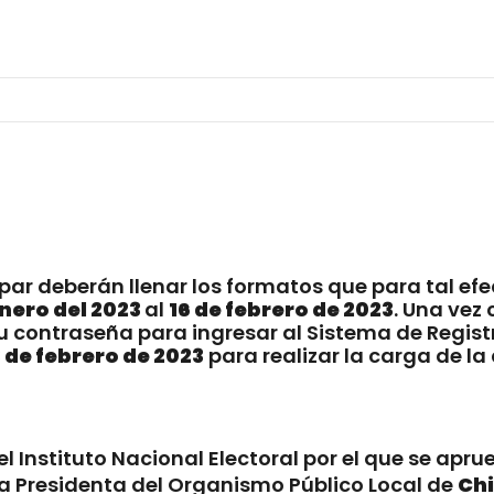
par deberán llenar los formatos que para tal ef
enero del 2023
al
16 de febrero de 2023
. Una vez 
u contraseña para ingresar al Sistema de Registr
 de febrero de 2023
para realizar la carga de 
l Instituto Nacional Electoral por el que se apr
ra Presidenta del Organismo Público Local de
Ch