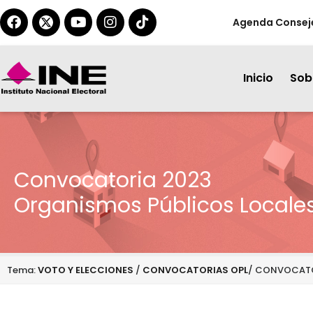
Agenda Consej
Inicio
Sobr
Convocatoria 2023
Organismos Públicos Locale
Tema:
VOTO Y ELECCIONES
/
CONVOCATORIAS OPL
/ CONVOCATO