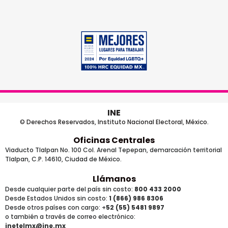
INE
© Derechos Reservados, Instituto Nacional Electoral, México.
Oficinas Centrales
Viaducto Tlalpan No. 100 Col. Arenal Tepepan, demarcación territorial
Tlalpan, C.P. 14610, Ciudad de México.
Llámanos
Desde cualquier parte del país sin costo:
800 433 2000
Desde Estados Unidos sin costo:
1 (866) 986 8306
Desde otros países
con cargo
: +
52 (55) 5481 9897
o también a través de correo electrónico:
inetelmx@ine.mx