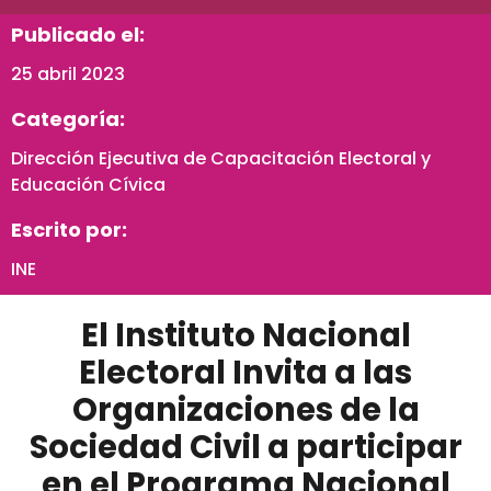
Publicado el:
25 abril 2023
Categoría:
Dirección Ejecutiva de Capacitación Electoral y
Educación Cívica
Escrito por:
INE
El Instituto Nacional
Electoral Invita a las
Organizaciones de la
Sociedad Civil a participar
en el Programa Nacional