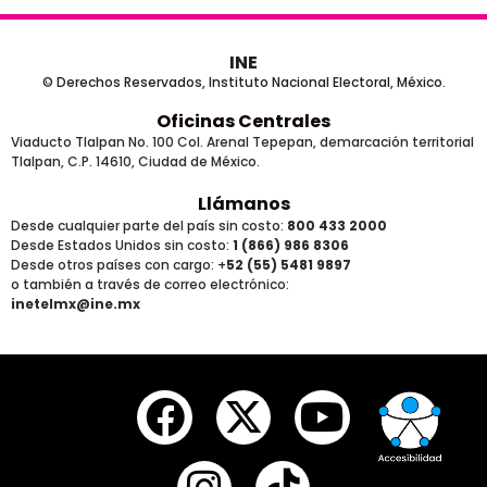
INE
© Derechos Reservados, Instituto Nacional Electoral, México.
Oficinas Centrales
Viaducto Tlalpan No. 100 Col. Arenal Tepepan, demarcación territorial
Tlalpan, C.P. 14610, Ciudad de México.
Llámanos
Desde cualquier parte del país sin costo:
800 433 2000
Desde Estados Unidos sin costo:
1 (866) 986 8306
Desde otros países
con cargo
: +
52 (55) 5481 9897
o también a través de correo electrónico:
inetelmx@ine.mx